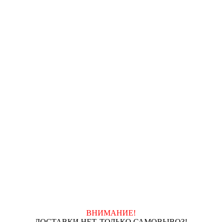
ВНИМАНИЕ!
ДОСТАВКИ НЕТ, ТОЛЬКО САМОВЫВОЗ!