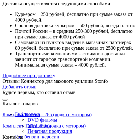
Доставка осуществляется следующими способами:
Курьером – 250 рублей, бесплатно при сумме заказа от
4000 рублей.
Срочная доставка курьером – 500 рублей, всегда платно
Почтой России – в среднем 250-300 рублей, бесплатно
при сумме заказа от 4000 рублей
Самовывоз из пунктов выдачи в магазинах-партнерах –
80 рублей, бесплатно при сумме заказа от 2500 рублей.
Транспортными компаниями – стоимость доставки
зависит от тарифов транспортной компании.
Минимальная сумма заказа – 4000 рублей.
Подробнее про доставку
Отзывы Коннектор для махового удилища Stonfo
Добавить отзыв
Будьте первым, кто оставил отзыв
Каталог товаров
Библиотека
Комплект Компакт 265 (лодка с мотором)
DVD фильмы
MP3 диски
Комплект Тайга 270 (лодка с мотором)
Печатная продукция
Газ, бензин, керосин
Контакты