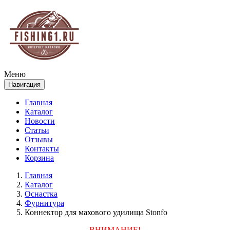
Меню
Навигация
Главная
Каталог
Новости
Статьи
Отзывы
Контакты
Корзина
Главная
Каталог
Оснастка
Фурнитура
Коннектор для махового удилища Stonfo
ВНИМАНИЕ!