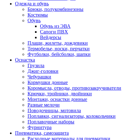
Одежда и обувь
Брюки, полукомбинезоны
Костюмы
Обувь
Обувь из ЭВА
Сапоги ПВХ
Вейдерсы
Плащи, жилеты, дождевики
Термобелье, носки, перчатки
Футболки, бейсболки, шапки
Оснастка
Грузила
Джиг-головки
Чебурашки
Кормушки донные
Коромысла, отводы, противозакручиватели
Крючки, тройники, двойники
Монтажи, оснастки донные
Разные мелочи
Поводочницы, мотовила
Поплавки, сигнализаторы, колокольчики
Поплавочные наборы
Фурнитура
Пневматика, самозащита
Расходные материалы для пневматики