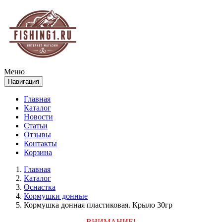
Меню
Навигация
Главная
Каталог
Новости
Статьи
Отзывы
Контакты
Корзина
Главная
Каталог
Оснастка
Кормушки донные
Кормушка донная пластиковая. Крыло 30гр
ВНИМАНИЕ!