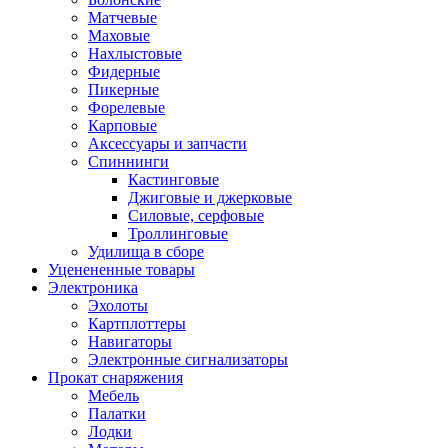
Матчевые
Маховые
Нахлыстовые
Фидерные
Пикерные
Форелевые
Карповые
Аксессуары и запчасти
Спиннинги
Кастинговые
Джиговые и джерковые
Силовые, серфовые
Троллинговые
Удилища в сборе
Уценененные товары
Электроника
Эхолоты
Картплоттеры
Навигаторы
Электронные сигнализаторы
Прокат снаряжения
Мебель
Палатки
Лодки