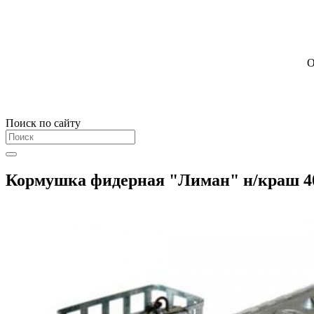
О
Поиск по сайту
Кормушка фидерная "Лиман" н/краш 4