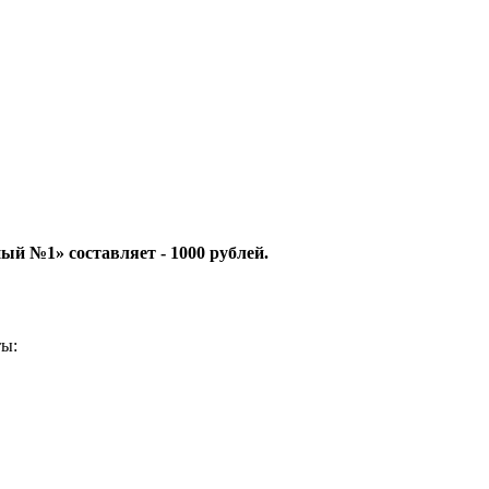
й №1» составляет - 1000 рублей.
ты: