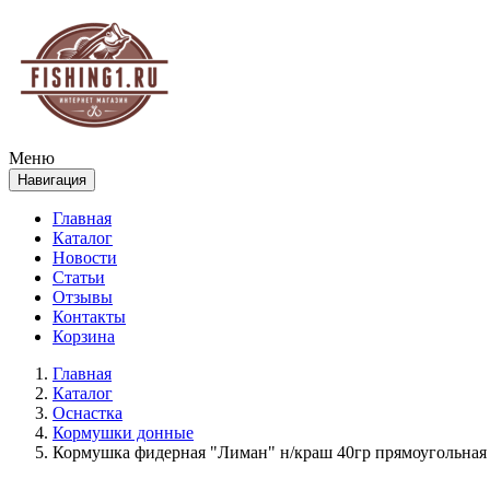
Меню
Навигация
Главная
Каталог
Новости
Статьи
Отзывы
Контакты
Корзина
Главная
Каталог
Оснастка
Кормушки донные
Кормушка фидерная "Лиман" н/краш 40гр прямоугольная