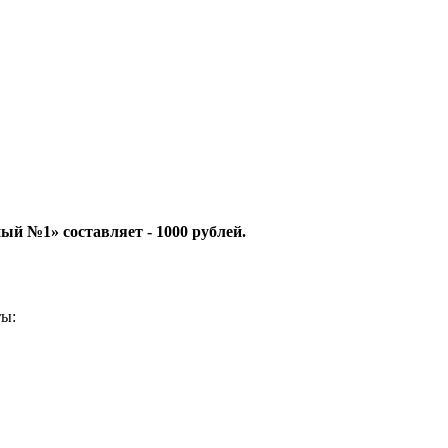
й №1» составляет - 1000 рублей.
ты: