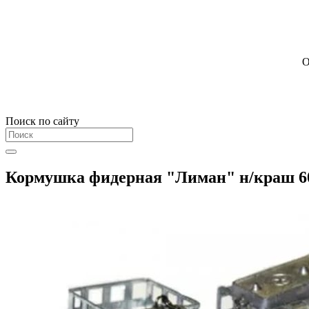
О
Поиск по сайту
Кормушка фидерная "Лиман" н/краш 6