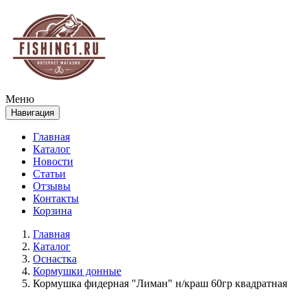
Меню
Навигация
Главная
Каталог
Новости
Статьи
Отзывы
Контакты
Корзина
Главная
Каталог
Оснастка
Кормушки донные
Кормушка фидерная "Лиман" н/краш 60гр квадратная