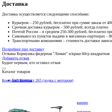
Доставка
Доставка осуществляется следующими способами:
Курьером – 250 рублей, бесплатно при сумме заказа от 40
Срочная доставка курьером – 500 рублей, всегда платно
Почтой России – в среднем 250-300 рублей, бесплатно пр
Самовывоз из пунктов выдачи в магазинах-партнерах – 80
Транспортными компаниями – стоимость доставки зависи
Подробнее про доставку
Отзывы Кормушка фидерная "Лиман" н/краш 60гр квадратная
Добавить отзыв
Будьте первым, кто оставил отзыв
Каталог товаров
Библиотека
Комплект Компакт 265 (лодка с мотором)
DVD фильмы
MP3 диски
Печатная продукция
Газ, бензин, керосин
Аксессуары к газовому оборудованию
Баллоны газовые
Бензиновое, керосиновое оборудование