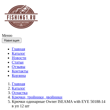
Меню
Навигация
Главная
Каталог
Новости
Статьи
Отзывы
Контакты
Корзина
Главная
Каталог
Оснастка
Крючки, тройники, двойники
Крючки одинарные Owner ISEAMA with EYE 50188-14
в уп 12 шт