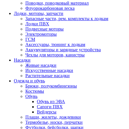
Поводки, поводковый материал
Флуорокарбоновая леска
Лодки, моторы, запчасти
Запасные части, рем. комплекты к лодкам
Лодки ПВХ
Подвесные моторы
Электромоторы
ГСМ
Аксессуары, тюнинг к лодкам
Аккумуляторы и зарядные устройства
Чехлы для моторов, канистры
Насадки
Живые насадки
Искусственные насадки
Растительные насадки
Одежда и обувь
Брюки, полукомбинезоны
Костюмы
Обувь
Обувь из ЭВА
Сапоги ПВХ
Вейдерсы
Плащи, жилеты, дождевики
Термобелье, носки, перчатки
Футболки, бейсболки, шапки