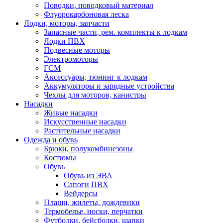
Поводки, поводковый материал
Флуорокарбоновая леска
Лодки, моторы, запчасти
Запасные части, рем. комплекты к лодкам
Лодки ПВХ
Подвесные моторы
Электромоторы
ГСМ
Аксессуары, тюнинг к лодкам
Аккумуляторы и зарядные устройства
Чехлы для моторов, канистры
Насадки
Живые насадки
Искусственные насадки
Растительные насадки
Одежда и обувь
Брюки, полукомбинезоны
Костюмы
Обувь
Обувь из ЭВА
Сапоги ПВХ
Вейдерсы
Плащи, жилеты, дождевики
Термобелье, носки, перчатки
Футболки, бейсболки, шапки