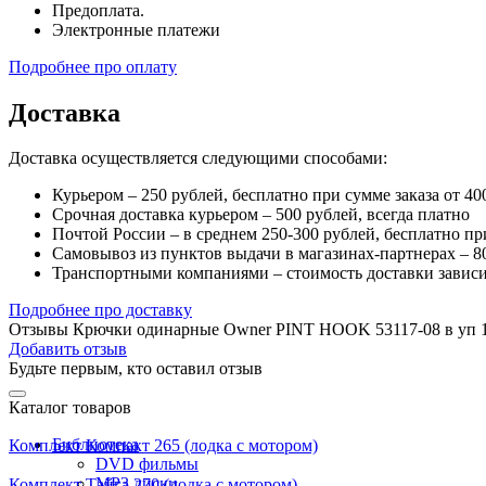
Предоплата.
Электронные платежи
Подробнее про оплату
Доставка
Доставка осуществляется следующими способами:
Курьером – 250 рублей, бесплатно при сумме заказа от 40
Срочная доставка курьером – 500 рублей, всегда платно
Почтой России – в среднем 250-300 рублей, бесплатно пр
Самовывоз из пунктов выдачи в магазинах-партнерах – 80
Транспортными компаниями – стоимость доставки зависи
Подробнее про доставку
Отзывы Крючки одинарные Owner PINT HOOK 53117-08 в уп 
Добавить отзыв
Будьте первым, кто оставил отзыв
Каталог товаров
Библиотека
Комплект Компакт 265 (лодка с мотором)
DVD фильмы
MP3 диски
Комплект Тайга 270 (лодка с мотором)