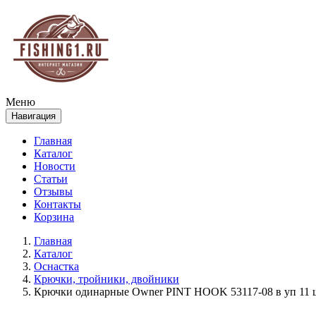
Меню
Навигация
Главная
Каталог
Новости
Статьи
Отзывы
Контакты
Корзина
Главная
Каталог
Оснастка
Крючки, тройники, двойники
Крючки одинарные Owner PINT HOOK 53117-08 в уп 11 