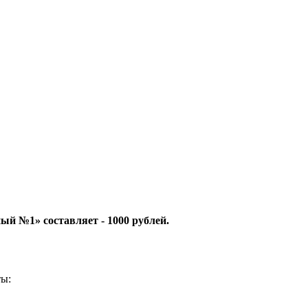
й №1» составляет - 1000 рублей.
ты: