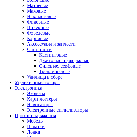
Матчевые
Маховые
Нахлыстовые
Фидерные
Пикерные
Форелевые
Карповые
Аксессуары и запчасти
Спиннинги
Кастинговые
Джиговые и джерковые
Силовые, серфовые
Троллинговые
Удилища в сборе
Уценененные товары
Электроника
Эхолоты
Картплоттеры
Навигаторы
Электронные сигнализаторы
Прокат снаряжения
Мебель
Палатки
Лодки