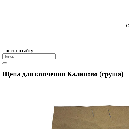
О
Поиск по сайту
Щепа для копчения Калиново (груша)