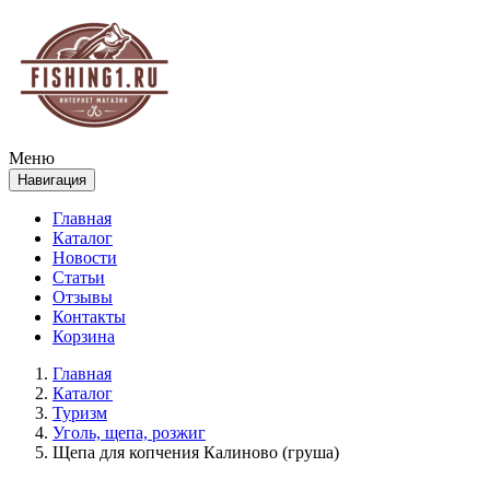
Меню
Навигация
Главная
Каталог
Новости
Статьи
Отзывы
Контакты
Корзина
Главная
Каталог
Туризм
Уголь, щепа, розжиг
Щепа для копчения Калиново (груша)