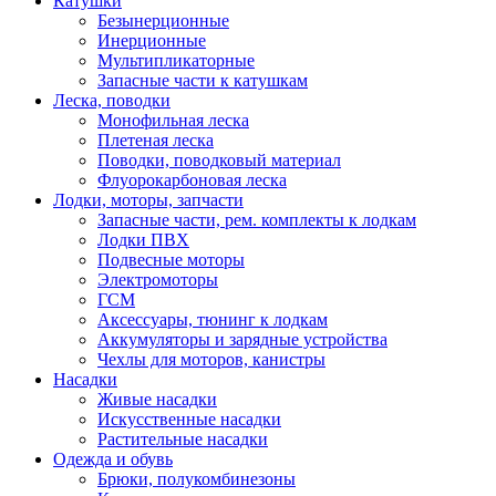
Катушки
Безынерционные
Инерционные
Мультипликаторные
Запасные части к катушкам
Леска, поводки
Монофильная леска
Плетеная леска
Поводки, поводковый материал
Флуорокарбоновая леска
Лодки, моторы, запчасти
Запасные части, рем. комплекты к лодкам
Лодки ПВХ
Подвесные моторы
Электромоторы
ГСМ
Аксессуары, тюнинг к лодкам
Аккумуляторы и зарядные устройства
Чехлы для моторов, канистры
Насадки
Живые насадки
Искусственные насадки
Растительные насадки
Одежда и обувь
Брюки, полукомбинезоны