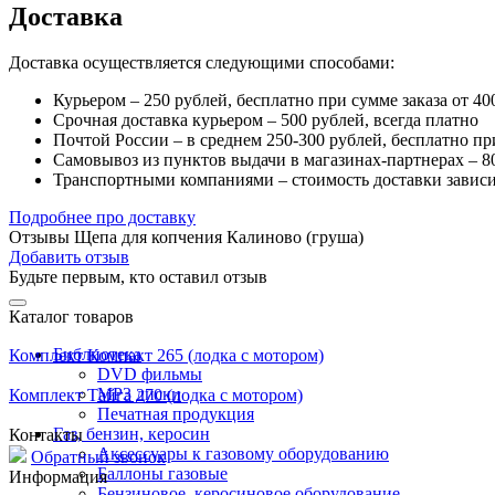
Доставка
Доставка осуществляется следующими способами:
Курьером – 250 рублей, бесплатно при сумме заказа от 40
Срочная доставка курьером – 500 рублей, всегда платно
Почтой России – в среднем 250-300 рублей, бесплатно пр
Самовывоз из пунктов выдачи в магазинах-партнерах – 80
Транспортными компаниями – стоимость доставки зависи
Подробнее про доставку
Отзывы Щепа для копчения Калиново (груша)
Добавить отзыв
Будьте первым, кто оставил отзыв
Каталог товаров
Библиотека
Комплект Компакт 265 (лодка с мотором)
DVD фильмы
MP3 диски
Комплект Тайга 270 (лодка с мотором)
Печатная продукция
Газ, бензин, керосин
Контакты
Аксессуары к газовому оборудованию
Обратный звонок
Баллоны газовые
Информация
Бензиновое, керосиновое оборудование