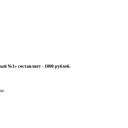
й №1» составляет - 1000 рублей.
ты: