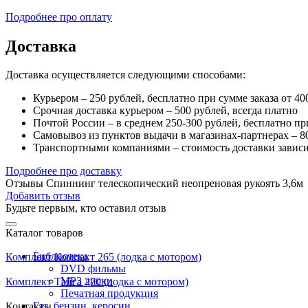
Подробнее про оплату
Доставка
Доставка осуществляется следующими способами:
Курьером – 250 рублей, бесплатно при сумме заказа от 40
Срочная доставка курьером – 500 рублей, всегда платно
Почтой России – в среднем 250-300 рублей, бесплатно пр
Самовывоз из пунктов выдачи в магазинах-партнерах – 80
Транспортными компаниями – стоимость доставки зависи
Подробнее про доставку
Отзывы Спиннинг телескопический неопреновая рукоять 3,6м
Добавить отзыв
Будьте первым, кто оставил отзыв
Каталог товаров
Библиотека
Комплект Компакт 265 (лодка с мотором)
DVD фильмы
MP3 диски
Комплект Тайга 270 (лодка с мотором)
Печатная продукция
Газ, бензин, керосин
Контакты