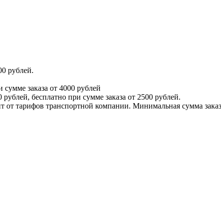
00 рублей.
и сумме заказа от 4000 рублей
 рублей, бесплатно при сумме заказа от 2500 рублей.
т от тарифов транспортной компании. Минимальная сумма заказа