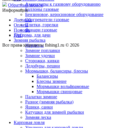
Аксессуары к газовому оборудованию
Обратный звонок
Баллоны газовые
Информация
Бензиновое, керосиновое оборудование
Обогреватели газовые
Доставка
Плитки, горелки
Оплата
Фонари газовые
Помощь
Для дома, для дачи
FAQ
Зимняя рыбалка
Все права защищены fishing1.ru © 2026
Жерлицы
Зимние поплавки
Зимние удочки
Сторожки, кивки
Ледобуры, пешни
Мормышки, балансиры, блесны
Балансиры
Блесны зимние
Мормышки вольфрамовые
Мормышки свинцовые
Палатки зимние
Разное (зимняя рыбалка)
Ящики, санки
Катушки для зимней рыбалки
Зимняя леска
Карповая ловля
Удилища для карповой ловли