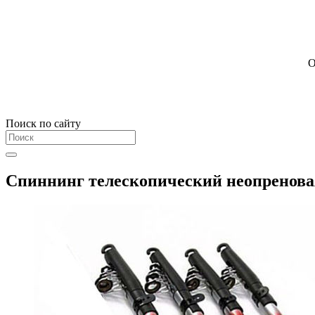
О
Поиск по сайту
Спиннинг телескопический неопренова