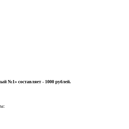
й №1» составляет - 1000 рублей.
ты: